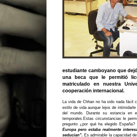
estudiante camboyano que dejó s
una beca que le permitió li
matriculado en nuestra Uni
cooperación internacional.
La vida de Chhan no ha sido nada fácil c
estilo de vida aunque lejos de intimidarl
del mundo. Durante su estancia en el
temporales.Estas circunstancias le permi
pregunto ¿por qué ha elegido España?
Europa
pero estaba realmente intere
seducían”.
Es admirable la capacidad de