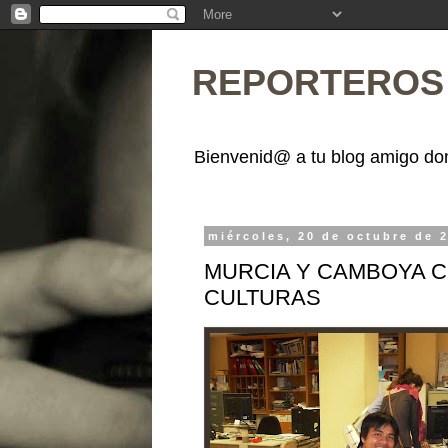
REPORTEROS 
Bienvenid@ a tu blog amigo don
miércoles, 20 de octubre de 
MURCIA Y CAMBOYA C
CULTURAS