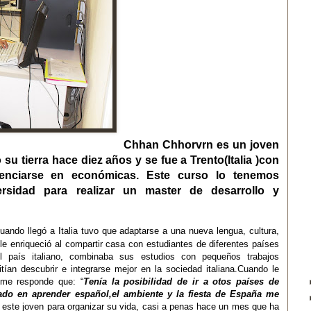
Chhan Chhorvrn es
un joven
u tierra hace diez años y se fue a Trento(Italia )con
cenciarse en económicas.
Este curso lo tenemos
versidad
para realizar un master de desarrollo y
uando llegó a Italia tuvo que adaptarse a una nueva lengua, cultura,
e le enriqueció al compartir casa con estudiantes de diferentes países
 país italiano, combinaba sus estudios con pequeños trabajos
tían descubrir e integrarse mejor en la sociedad italiana.Cuando le
 me responde que: “
Tenía la posibilidad de ir a otos países de
sado en aprender español,el ambiente y la fiesta de España me
 este joven para organizar su vida, casi a penas hace un mes que ha