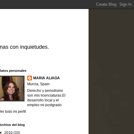
nas con inquietudes.
Datos personales
MARIA ALIAGA
Murcia, Spain
Derecho y periodismo
son mis licenciaturas.El
desarrollo local y el
empleo mi postgrado.
Ver todo mi perfil
Archivo del blog
▼
2010
(33)