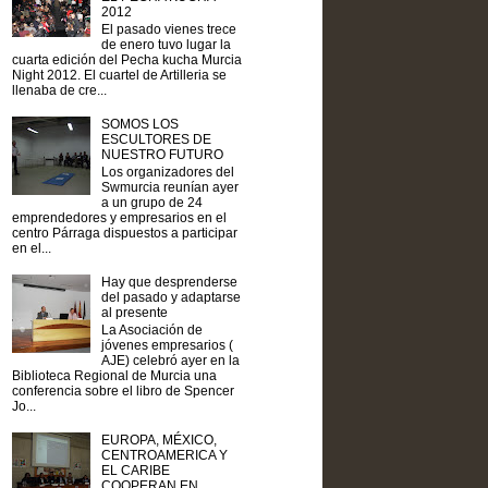
2012
El pasado vienes trece
de enero tuvo lugar la
cuarta edición del Pecha kucha Murcia
Night 2012. El cuartel de Artilleria se
llenaba de cre...
SOMOS LOS
ESCULTORES DE
NUESTRO FUTURO
Los organizadores del
Swmurcia reunían ayer
a un grupo de 24
emprendedores y empresarios en el
centro Párraga dispuestos a participar
en el...
Hay que desprenderse
del pasado y adaptarse
al presente
La Asociación de
jóvenes empresarios (
AJE) celebró ayer en la
Biblioteca Regional de Murcia una
conferencia sobre el libro de Spencer
Jo...
EUROPA, MÉXICO,
CENTROAMERICA Y
EL CARIBE
COOPERAN EN