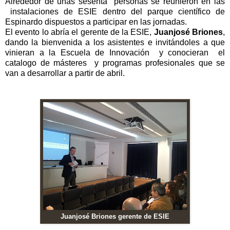
Alrededor de unas sesenta personas se reunieron en las
instalaciones de ESIE dentro del parque científico de
Espinardo dispuestos a participar en las jornadas.
El evento lo abría el gerente de la ESIE,
Juanjosé Briones
,
dando la bienvenida a los asistentes e invitándoles a que
vinieran a la Escuela de Innovación y conocieran el
catalogo de másteres y programas profesionales que se
van a desarrollar a partir de abril.
Juanjosé Briones gerente de ESIE