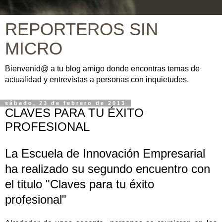
REPORTEROS SIN
MICRO
Bienvenid@ a tu blog amigo donde encontras temas de
actualidad y entrevistas a personas con inquietudes.
sábado, 23 de febrero de 2013
CLAVES PARA TU ÉXITO
PROFESIONAL
La Escuela de Innovación Empresarial
ha realizado su segundo encuentro con
el titulo "Claves para tu éxito
profesional"