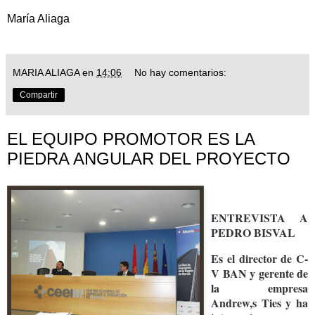
María Aliaga
MARIA ALIAGA
en
14:06
No hay comentarios:
Compartir
EL EQUIPO PROMOTOR ES LA
PIEDRA ANGULAR DEL PROYECTO
ENTREVISTA A
PEDRO BISVAL
Es el director de C-
V BAN y gerente de
la empresa
Andrew,s Ties y ha