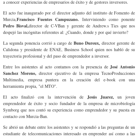
a conocer
experiencias de empresarios de éxito y de gestores inversores.
El acto fue inaugurado por el director adjunto del instituto de Fomento de
Francisco Fuentes Campuzano.
Murcia,
Interviniendo como ponente
Pedro Bisval,
director de C-VBan y gerente de Andrew.s Ties que nos
despejó las incógnitas referentes al: ¿Cuando, donde y por qué invierto?
Buno Dureux,
La segunda ponencia corrió a cargo de
director gerente de
Calidona y presidente de ENAE, Business School quien nos habló de su
trayectoria profesional y del paso de emprendedor a inversor.
José Antonio
Entre los asistentes al acto contamos con la presencia de
Sanchez Moreno,
director ejecutivo de la empresa TecnoProducciones
Multimedia, empresa puntera en la creación del e-book con una
herramienta propia, "el MTO".
Jesús Juarez,
El acto finalizó con la intervención de
un joven
emprendedor de éxito y socio
fundador de la empresa de microbiología
Symborg que nos contó su experiencia como emprendedor y su puesta en
contacto con Murcia-Ban.
Se abrió un debate entre los asistentes y se respondió a las preguntas de un
estudiante de telecomunicaciones interesado en emprender
así como a las