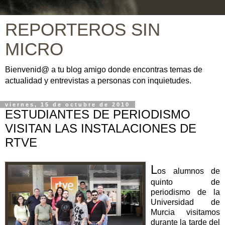
REPORTEROS SIN
MICRO
Bienvenid@ a tu blog amigo donde encontras temas de
actualidad y entrevistas a personas con inquietudes.
viernes, 15 de octubre de 2010
ESTUDIANTES DE PERIODISMO
VISITAN LAS INSTALACIONES DE
RTVE
L
os alumnos de
quinto de
periodismo de la
Universidad de
Murcia visitamos
durante la tarde del