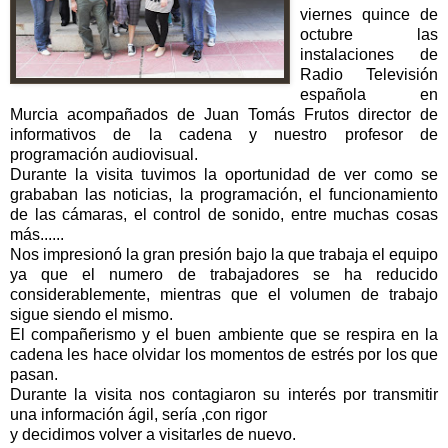
viernes quince de
octubre las
instalaciones de
Radio Televisión
española en
Murcia acompañados de Juan Tomás Frutos director de
informativos de la cadena y nuestro profesor de
programación
audiovisual.
Durante la visita tuvimos la oportunidad de ver como se
grababan las noticias, la
programación
, el
funcionamiento
de las cámaras, el control de sonido, entre muchas cosas
más......
Nos impresionó la gran presión bajo la que trabaja el equipo
ya que el numero de
trabajadores
se ha reducido
considerablemente,
mientras que el volumen de trabajo
sigue siendo el mismo.
El
compañerismo
y el buen ambiente que se respira en la
cadena les hace olvidar los momentos de
estrés
por los que
pasan.
Durante la visita nos contagiaron su interés por transmitir
una información ágil, sería ,con rigor
y decidimos volver a visitarles de nuevo.