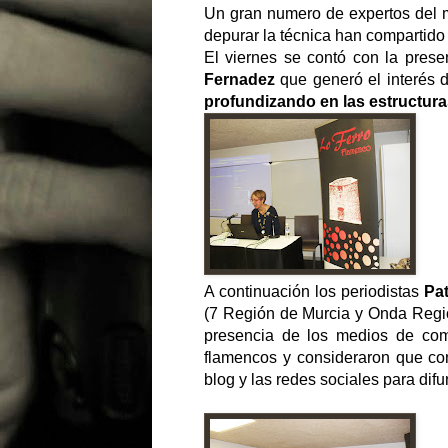
Un gran numero de expertos del 
depurar la técnica han compartido 
El viernes se contó con la pres
Fernadez
que generó el interés 
profundizando en las estructura
A continuación los periodistas
Pat
(7 Región de Murcia y Onda Regio
presencia de los medios de com
flamencos y consideraron que con
blog y las redes sociales para difun