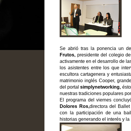
Se abrió tras la ponencia un d
Frutos,
presidente del colegio d
activamente en el desarrollo de l
los asistentes entre los que inte
escultora cartagenera y entusiast
matrimonio inglés Cooper, grande
del portal
simplynetworking,
ést
nuestras tradiciones populares por
El programa del viernes concluy
Dolores Ros,
directora del Ball
con la participación de una ba
historias generando el interés y l