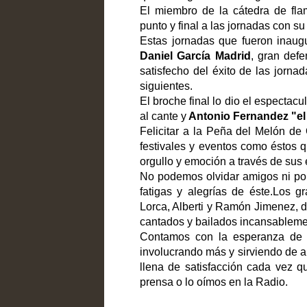
El miembro de la cátedra de fla
punto y final a las jornadas con su
Estas jornadas que fueron inaug
Daniel García Madrid
, gran defe
satisfecho del éxito de las jorna
siguientes.
El broche final lo dio el espectacu
al cante y
Antonio Fernandez "el 
Felicitar a la Peña del Melón de
festivales y eventos como éstos 
orgullo y emoción a través de sus
No podemos olvidar amigos ni po
fatigas y alegrías de éste.Los g
Lorca, Alberti y Ramón Jimenez, 
cantados y bailados incansableme
Contamos con la esperanza de 
involucrando más y sirviendo de a
llena de satisfacción cada vez q
prensa o lo oímos en la Radio.