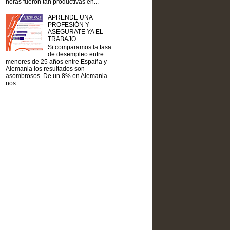
horas fueron tan productivas en...
APRENDE UNA
PROFESIÓN Y
ASEGURATE YA EL
TRABAJO
Si comparamos la tasa
de desempleo entre
menores de 25 años entre España y
Alemania los resultados son
asombrosos. De un 8% en Alemania
nos...