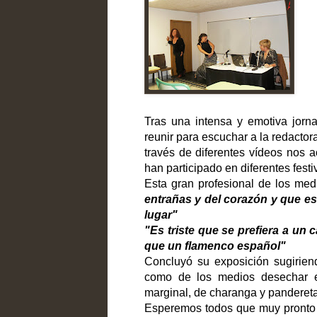
Tras una intensa y emotiva jorn
reunir para escuchar a la redacto
través de diferentes vídeos nos a
han participado en diferentes festi
Esta gran profesional de los me
entrañas y del corazón y que es
lugar"
"Es triste que se prefiera a un
que un flamenco español"
Concluyó su exposición sugirien
como de los medios desechar 
marginal, de charanga y pandereta
Esperemos todos que muy pronto