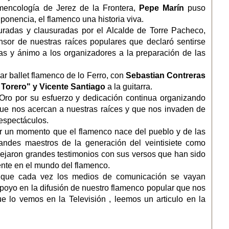
mencología de Jerez de la Frontera,
Pepe Marín
puso
 ponencia, el flamenco una historia viva.
uradas y clausuradas por el Alcalde de Torre Pacheco,
nsor de nuestras raíces populares que declaró sentirse
das y ánimo a los organizadores a la preparación de las
lar ballet flamenco de lo Ferro, con
Sebastian Contreras
Torero" y Vicente Santiago
a la guitarra.
 Oro por su esfuerzo y dedicación continua organizando
que nos acercan a nuestras raíces y que nos invaden de
 espectáculos.
r un momento que el flamenco nace del pueblo y de las
randes maestros de la generación del veintisiete como
dejaron grandes testimonios con sus versos que han sido
nte en el mundo del flamenco.
que cada vez los medios de comunicación se vayan
poyo en la difusión de nuestro flamenco popular que nos
ue lo vemos en la Televisión , leemos un articulo en la