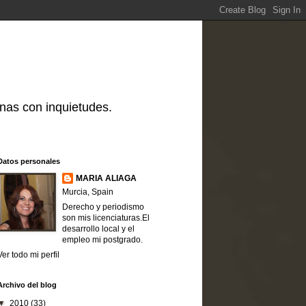
nas con inquietudes.
Datos personales
MARIA ALIAGA
Murcia, Spain
Derecho y periodismo
son mis licenciaturas.El
desarrollo local y el
empleo mi postgrado.
Ver todo mi perfil
Archivo del blog
▼
2010
(33)