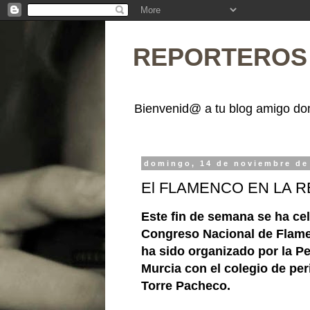
REPORTEROS 
Bienvenid@ a tu blog amigo don
domingo, 14 de noviembre de
El FLAMENCO EN LA R
Este fin de semana se ha ce
Congreso Nacional de Flam
ha sido organizado por la P
Murcia con el colegio de per
Torre Pacheco.