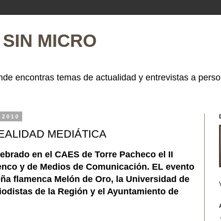
SIN MICRO
de encontras temas de actualidad y entrevistas a perso
 2010
EALIDAD MEDIÁTICA
lebrado en el CAES de Torre Pacheco el II
enco y de Medios de Comunicación.
EL evento
eña flamenca Melón de Oro, la Universidad de
iodistas de la Región y el Ayuntamiento de