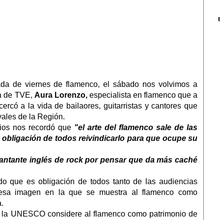
ada de viernes de flamenco, el sábado nos volvimos a
ra de TVE,
Aura Lorenzo,
especialista en flamenco que a
cercó a la vida de bailaores, guitarristas y cantores que
vales de la Región.
dios nos recordó que
"el arte del flamenco sale de las
 obligación de todos reivindicarlo para que ocupe su
 cantante inglés de rock por pensar que da más caché
do que es obligación de todos tanto de las audiencias
esa imagen en la que se muestra al flamenco como
.
 la UNESCO considere al flamenco como patrimonio de