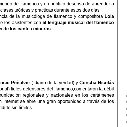
mundo de flamenco y un público deseoso de aprender o
clases teóricas y practicas durante estos dos días.
encia de la musicóloga de flamenco y compositora
Lola
de los asistentes con
el lenguaje musical del flamenco
s de los cantes mineros.
ricio Peñalver
( diario de la verdad) y
Concha Nicolás
nal) fieles defensores del flamenco,comentaron la débil
unicación regionales y nacionales en los certámenes
 Internet se abre una gran oportunidad a través de los
dirlo sin límites