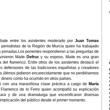
ebate entre los asistentes moderado por
Juan Tomas
e periodistas de la Región de Murcia quien ha trabajado
as jornadas.Los ponentes respondieron a las preguntas de
rvinieron Maite
Defruc
y su esposo, Maite es una gran
a del flamenco. Entre otros de los asistentes destacó el
s defensores de las tradiciones españolas y creadores
os últimos pidieron encarecidamente que no perdiésemos
 dinero como ha ocurrido en otros países.
ó con una maravillosa clase práctica a cargo de
María
et Flamenco de lo Ferro quien acompañó su explicación
ilara y de una dramaturga que escenificaron diversas
a implicación del público desde el primer momento.