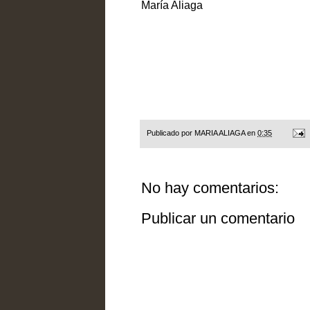
María Aliaga
Publicado por
MARIA ALIAGA
en
0:35
No hay comentarios:
Publicar un comentario