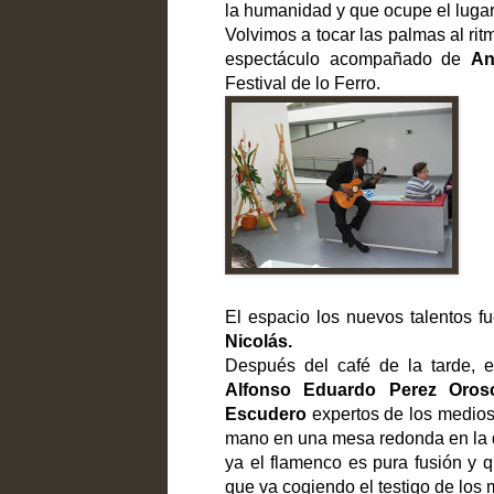
la humanidad y que ocupe el lugar
Volvimos a tocar las palmas al ri
espectáculo acompañado de
An
Festival de lo Ferro.
El espacio los nuevos talentos f
Nicolás.
Después del café de la tarde, el
Alfonso Eduardo Perez Orosc
Escudero
expertos de los medios
mano en una mesa redonda en la qu
ya el flamenco es pura fusión y 
que va cogiendo el testigo de los