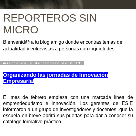
REPORTEROS SIN
MICRO
Bienvenid@ a tu blog amigo donde encontras temas de
actualidad y entrevistas a personas con inquietudes.
miércoles, 6 de febrero de 2013
Organizando las jornadas de Innovación
Empresarial
El mes de febrero empieza con una marcada línea de
emprendedurísmo e innovación. Los gerentes de ESIE
informaron a un grupo de investigadores y docentes
que la
escuela en breve abrirá sus puertas para dar a conocer su
catalogo formativo-práctico.