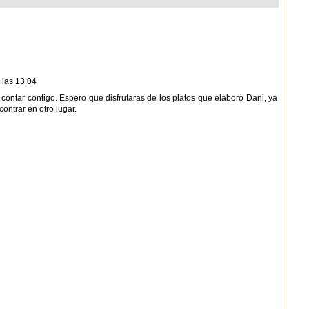
 las 13:04
ontar contigo. Espero que disfrutaras de los platos que elaboró Dani, ya
ontrar en otro lugar.