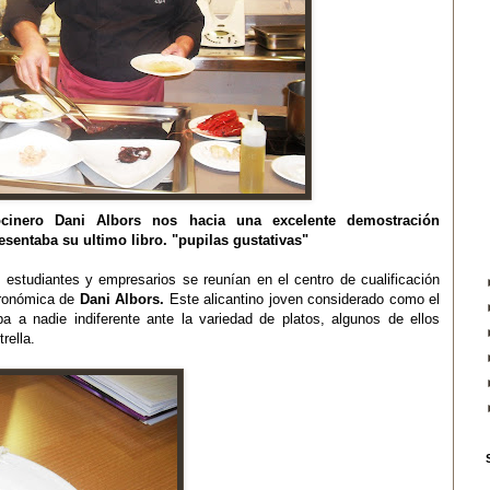
ocinero
Dani
Albors
nos hacia una excelente demostración
esentaba su ultimo libro. "pupilas
gustativas
"
 estudiantes y empresarios se reunían en el centro de
cualificación
stronómica de
Dani
Albors
.
Este alicantino joven considerado como el
a a nadie indiferente ante la variedad de platos, algunos de ellos
rella.