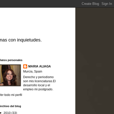
nas con inquietudes.
Datos personales
MARIA ALIAGA
Murcia, Spain
Derecho y periodismo
son mis licenciaturas.El
desarrollo local y el
empleo mi postgrado.
Ver todo mi perfil
Archivo del blog
▼
2010
(33)