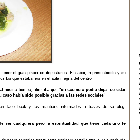
tener el gran placer de degustarlos. El sabor, la presentación y su
os los que estábamos en el aula magna del centro.
 al mismo tiempo, afirmaba que "
un cocinero podía dejar de estar
u caso había sido posible gracias a las redes sociales
".
s en
face
book
y los mantiene informados a través de su blog:
e ser cualquiera pero la espiritualidad que tiene cada uno le