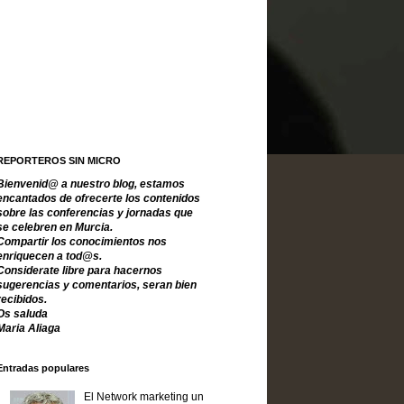
REPORTEROS SIN MICRO
Bienvenid@ a nuestro blog, estamos
encantados de ofrecerte los contenidos
sobre las conferencias y jornadas que
se celebren en Murcia.
Compartir los conocimientos nos
enriquecen a tod@s.
Considerate libre para hacernos
sugerencias y comentarios, seran bien
recibidos.
Os saluda
Maria Aliaga
Entradas populares
El Network marketing un