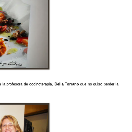
n la profesora de
cocinoterapia
,
Delia
Torrano
que no quiso perder la