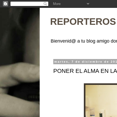
REPORTEROS 
Bienvenid@ a tu blog amigo don
martes, 7 de diciembre de 20
PONER EL ALMA EN L