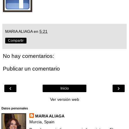
MARIA ALIAGA
en
5:21
Compartir
No hay comentarios:
Publicar un comentario
‹
›
Inicio
Ver versión web
Datos personales
MARIA ALIAGA
Murcia, Spain