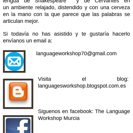
lengua de Shakespeare y de Cervantes en
un ambiente relajado, distendido y con una cerveza
en la mano con la que parece que las palabras se
articulan mejor.
S
i todavía no has asistido y te gustaría hacerlo
env
íanos un email a
:
l
anguageworkshop70@gmail.com
Visita
el blog:
languagesworkshop.blogspot.com.es
Siguenos en facebook: The Language
Workshop Murcia