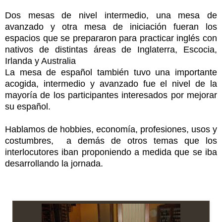
Dos mesas de nivel intermedio, una mesa de
avanzado y otra mesa de iniciación fueran los
espacios que se prepararon para practicar inglés con
nativos de distintas áreas de Inglaterra, Escocia
,
Irlanda
y A
ustralia
La mesa de español también tuvo una importante
acogida, intermedio y avanzado fue el nivel de la
mayoría de los participantes
interesados por mejora
r
su
español.
Hablam
os
de hobbies, economía, profesiones, usos y
costumbres, a demás de otros temas que los
interlocutores iban proponiendo a medida que se iba
desarrollando la jornada.