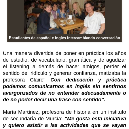
Estudiantes de español e inglés intercambiando conversación
Una manera divertida de poner en práctica los años
de estudio, de vocabulario, gramática y de agudizar
el listening a demás de hacer amigos, perder el
sentido del ridículo y generar
confianza
, matizaba
la
profesora
Claire"
C
on dedicación y práctica
podemos comunicarnos en inglés sin sentirnos
avergonzados de no entender adecuadamente o
de no poder decir una frase con sentido
"
.
María
Mar
t
inez
,
profesora
de historia
en un instituto
de secundaría de Murcia:
"Me gusta esta iniciativa
y quiero asistir a las actividades que se vayan